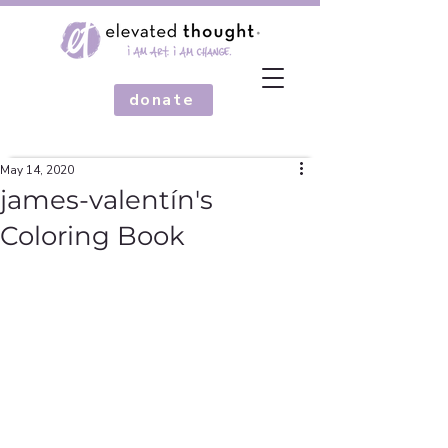
donate
May 14, 2020
james-valentín's
Coloring Book