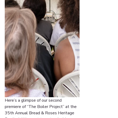
Here’s a glimpse of our second 
premiere of “The Boiler Project” at the 
35th Annual Bread & Roses Heritage 