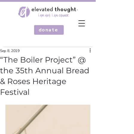
donate
Sep 8, 2019
“The Boiler Project” @
the 35th Annual Bread
& Roses Heritage
Festival