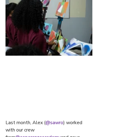
Last month, Alex (
@sawro
) worked 
with our crew 